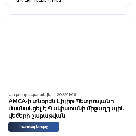
մոտավորապես 1 րոպե
Նյութը հրապարակվել է՝
2025-11-06
AMCA-ի տնօրեն Լիլիթ Պետրոսյանը
մասնակցել է Պակիստանի միջազգային
վեճերի շաբաթվան
Կարդալ նյութը