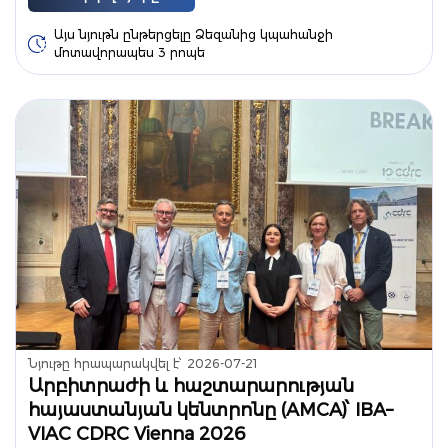
Այս նյութն ընթերցելը Ձեզանից կպահանջի
մոտավորապես 3 րոպե
Նյութը հրապարակվել է՝
2026-07-21
Արբիտրաժի և հաշտարարության
հայաստանյան կենտրոնը (AMCA)՝ IBA–
VIAC CDRC Vienna 2026