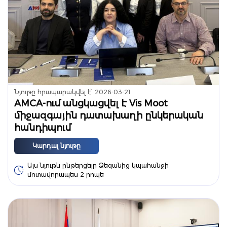
Նյութը հրապարակվել է՝
2026-03-21
AMCA-ում անցկացվել է Vis Moot
միջազգային դատախաղի ընկերական
հանդիպում
Կարդալ նյութը
Այս նյութն ընթերցելը Ձեզանից կպահանջի
մոտավորապես 2 րոպե