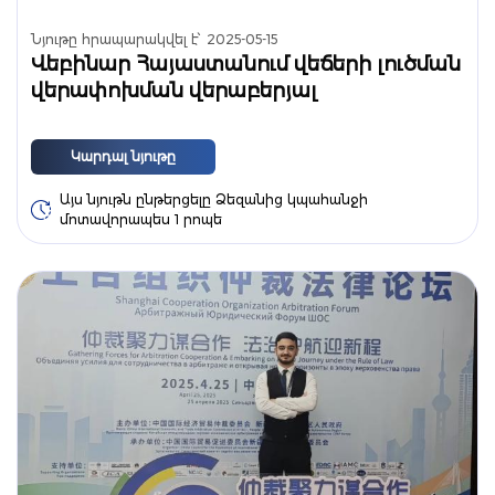
Նյութը հրապարակվել է՝
2025-05-15
Վեբինար Հայաստանում վեճերի լուծման
վերափոխման վերաբերյալ
Կարդալ նյութը
Այս նյութն ընթերցելը Ձեզանից կպահանջի
մոտավորապես 1 րոպե