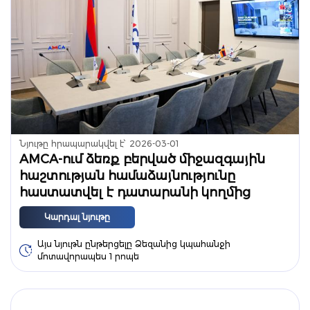
Նյութը հրապարակվել է՝
2026-03-01
AMCA-ում ձեռք բերված միջազգային
հաշտության համաձայնությունը
հաստատվել է դատարանի կողմից
Կարդալ նյութը
Այս նյութն ընթերցելը Ձեզանից կպահանջի
մոտավորապես 1 րոպե