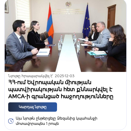
Նյութը հրապարակվել է՝
2025-12-03
ՀՀ-ում Եվրոպական միության
պատվիրակության հետ քննարկվել է
AMCA-ի գրանցած հաջողությունները
Կարդալ նյութը
Այս նյութն ընթերցելը Ձեզանից կպահանջի
մոտավորապես 1 րոպե