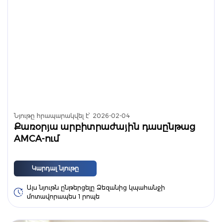
Նյութը հրապարակվել է՝
2026-02-04
Քառօրյա արբիտրաժային դասընթաց
AMCA-ում
Կարդալ նյութը
Այս նյութն ընթերցելը Ձեզանից կպահանջի
մոտավորապես 1 րոպե