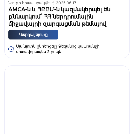
Նյութը հրապարակվել է՝
2025-06-17
AMCA-ն և ՀԲԸՄ-ն կազմակերպել են
քննարկում՝ ՀՀ ներդրումային
միջավայրի զարգացման թեմայով
Կարդալ նյութը
Այս նյութն ընթերցելը Ձեզանից կպահանջի
մոտավորապես 3 րոպե