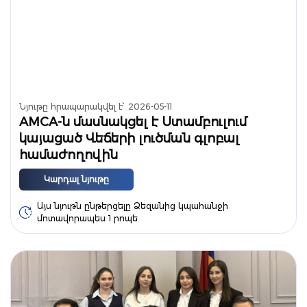
Նյութը հրապարակվել է՝
2026-05-11
AMCA-ն մասնակցել է Ստամբուլում
կայացած Վեճերի լուծման գլոբալ
համաժողովին
Կարդալ նյութը
Այս նյութն ընթերցելը Ձեզանից կպահանջի
մոտավորապես 1 րոպե