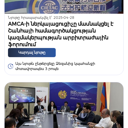
Նյութը հրապարակվել է՝
2025-04-28
AMCA-ի ներկայացուցիչը մասնակցել է
Շանհայի համագործակցության
կազմակերպության արբիտրաժային
ֆորումում
Կարդալ նյութը
Այս նյութն ընթերցելը Ձեզանից կպահանջի
մոտավորապես 3 րոպե