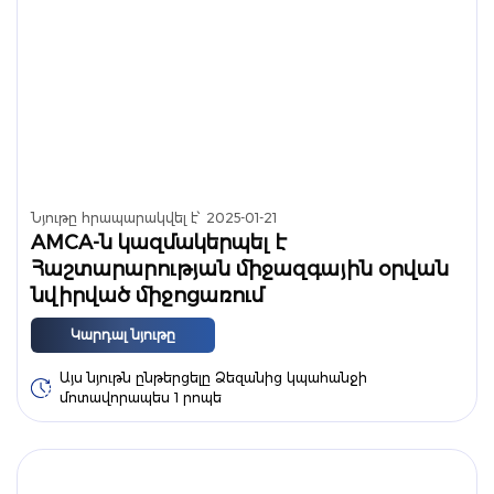
Նյութը հրապարակվել է՝
2025-01-21
AMCA-ն կազմակերպել է
Հաշտարարության միջազգային օրվան
նվիրված միջոցառում
Կարդալ նյութը
Այս նյութն ընթերցելը Ձեզանից կպահանջի
մոտավորապես 1 րոպե