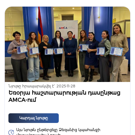
Նյութը հրապարակվել է՝
2025-11-28
Եռօրյա հաշտարարության դասընթաց
AMCA-ում
Կարդալ նյութը
Այս նյութն ընթերցելը Ձեզանից կպահանջի