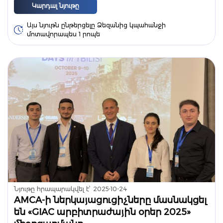
Կարդալ նյութը
Այս նյութն ընթերցելը Ձեզանից կպահանջի
մոտավորապես 1 րոպե
Նյութը հրապարակվել է՝
2025-10-24
AMCA-ի ներկայացուցիչները մասնակցել
են «GIAC արբիտրաժային օրեր 2025»