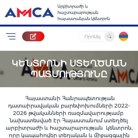
Արբիտրաժի և
հաշտարարության
հայաստանյան կենտրոն
Որոնել
ԿԵՆՏՐՈՆԻ ՍՏԵՂԾՄԱՆ
ՊԱՏՄՈՒԹՅՈՒՆԸ​​
Հայաստանի Հանրապետության
դատաիրավական բարեփոխումների 2022-
2026 թվականների ռազմավարությամբ
նախատեսված էր Հայաստանում ստեղծել
արբիտրաժի և հաշտարարության կենտրոն,
որը կապահովեր տեղական և միջազգային