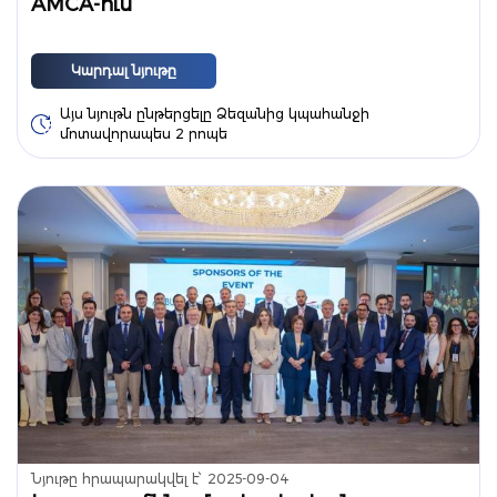
AMCA-ում
Կարդալ նյութը
Այս նյութն ընթերցելը Ձեզանից կպահանջի
մոտավորապես 2 րոպե
Նյութը հրապարակվել է՝
2025-09-04