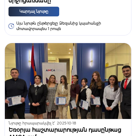
միջոցառմանը
Կարդալ նյութը
Այս նյութն ընթերցելը Ձեզանից կպահանջի
մոտավորապես 1 րոպե
Նյութը հրապարակվել է՝
2025-10-18
Եռօրյա հաշտարարության դասընթաց