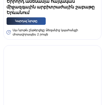
Երրորդ ամենամյա հայկական
միջազգային արբիտրաժային շաբաթը
Երևանում
Կարդալ նյութը
Այս նյութն ընթերցելը Ձեզանից կպահանջի
մոտավորապես 2 րոպե