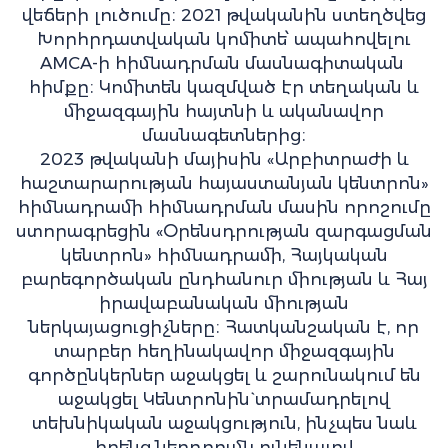
վեճերի լուծումը։ 2021 թվականին ստեղծվեց
Խորհրդատվական կոմիտե՝ ապահովելու
AMCA-ի հիմնադրման մասնագիտական ​​
հիմքը։ Կոմիտեն կազմված էր տեղական և
միջազգային հայտնի և ականավոր
մասնագետներից։
2023 թվականի մայիսին «Արբիտրաժի և
հաշտարարության հայաստանյան կենտրոն»
հիմնադրամի հիմնադրման մասին որոշումը
ստորագրեցին «Օրենսդրության զարգացման
կենտրոն» հիմնադրամի, Հայկական
բարեգործական ընդհանուր միության և Հայ
իրավաբանական միության
ներկայացուցիչները։ Հատկանշական է, որ
տարբեր հեղինակավոր միջազգային
գործընկերներ աջակցել և շարունակում են
աջակցել Կենտրոնին` տրամադրելով
տեխնիկական աջակցություն, ինչպես նաև
իրենց ներդրումն ունենալով