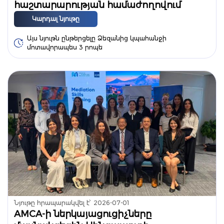
հաշտարարության համաժողովում
Կարդալ նյութը
Այս նյութն ընթերցելը Ձեզանից կպահանջի
մոտավորապես 3 րոպե
Նյութը հրապարակվել է՝
2026-07-01
AMCA-ի ներկայացուցիչները