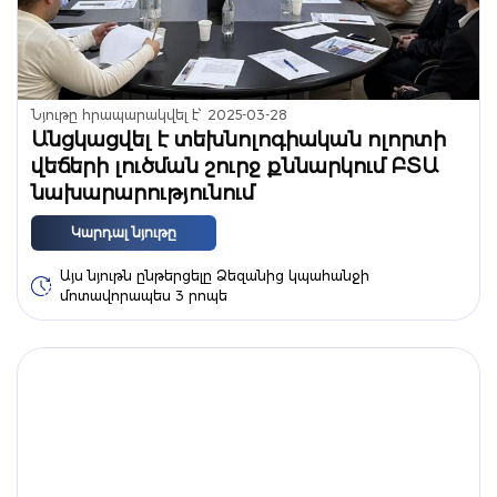
Նյութը հրապարակվել է՝
2025-03-28
Անցկացվել է տեխնոլոգիական ոլորտի
վեճերի լուծման շուրջ քննարկում ԲՏԱ
նախարարությունում
Կարդալ նյութը
Այս նյութն ընթերցելը Ձեզանից կպահանջի
մոտավորապես 3 րոպե