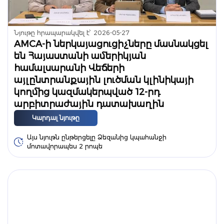
Նյութը հրապարակվել է՝
2026-05-27
AMCA-ի ներկայացուցիչները մասնակցել
են Հայաստանի ամերիկյան
համալսարանի Վեճերի
այլընտրանքային լուծման կլինիկայի
կողմից կազմակերպված 12-րդ
արբիտրաժային դատախաղին
Կարդալ նյութը
Այս նյութն ընթերցելը Ձեզանից կպահանջի
մոտավորապես 2 րոպե