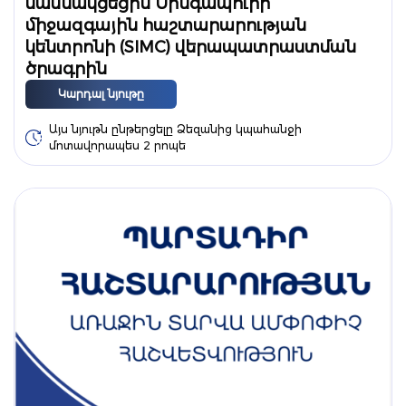
մասնակցեցին Սինգապուրի
միջազգային հաշտարարության
կենտրոնի (SIMC) վերապատրաստման
ծրագրին
Կարդալ նյութը
Այս նյութն ընթերցելը Ձեզանից կպահանջի
մոտավորապես 2 րոպե