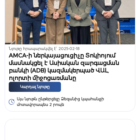
Նյութը հրապարակվել է՝
2025-02-18
AMCA-ի ներկայացուցիչը Տոկիոյում
մասնակցել է Ասիական զարգացման
բանկի (ADB) կազմակերպած ՎԱԼ
ոլորտի միջոցառմանը
Կարդալ նյութը
Այս նյութն ընթերցելը Ձեզանից կպահանջի
մոտավորապես 2 րոպե