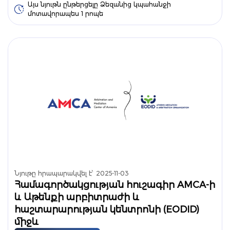
Այս նյութն ընթերցելը Ձեզանից կպահանջի
մոտավորապես 1 րոպե
Նյութը հրապարակվել է՝
2025-11-03
Համագործակցության հուշագիր AMCA-ի
և Աթենքի արբիտրաժի և
հաշտարարության կենտրոնի (EODID)
միջև