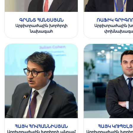
ԳՐԱՆՏ ՀԱՆԵՍՅԱՆ
ՌԱՖԻԿ ԳՐԻԳՈ
Արբիտրաժային խորհրդի
Արբիտրաժային խ
նախագահ
փոխնախագ
ՀԱՅԿ ՀՈՎՀԱՆՆԻՍՅԱՆ
ՀԱՅԿ ԿՈՒՊԵԼ
Արբիտրաժային խորհրդի անդամ
Արբիտրաժային խորհ