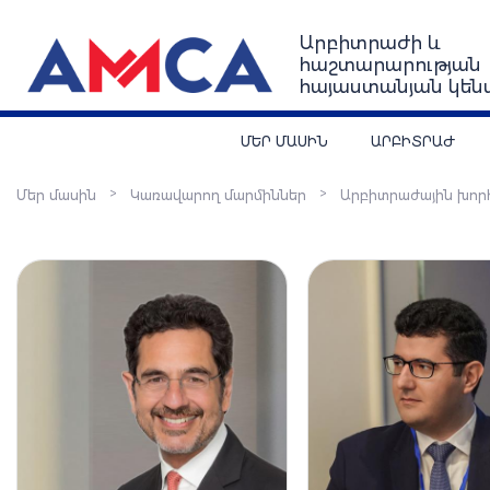
Արբիտրաժի և
հաշտարարության
հայաստանյան կեն
ՄԵՐ ՄԱՍԻՆ
ԱՐԲԻՏՐԱԺ
>
>
Մեր մասին
Կառավարող մարմիններ
Արբիտրաժային խոր