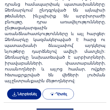
դրանց համապարփակ պատասխանները:
Ձեռնարկում ընդգրկված են այնպիսի
թեմաներ, ինչպիսիք են արբիտրաժի
բնույթը, դրա առավելությունները,
ընթացակարգային
առանձնահատկությունները և այլ հարցեր:
Ձեռնարկը կազմակերպված է հարց ու
պատասխանի ձևաչափով՝ այդկերպ
նյութերը դարձնելով ավելի մատչելի։
Ձեռնարկը նախատեսված է արբիտրների,
իրավաբանների, փաստաբանների,
ուսանողների և այլոց համար, ովքեր
հետաքրքրված են վեճերի լուծման
այլընտրանքային մեթոդներով:
Ներբեռնել
Դիտել