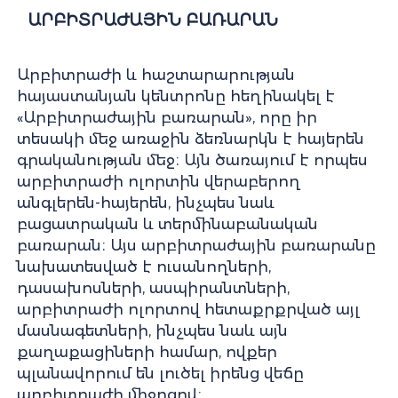
ԱՐԲԻՏՐԱԺԱՅԻՆ ԲԱՌԱՐԱՆ
Արբիտրաժի և հաշտարարության
հայաստանյան կենտրոնը հեղինակել է
«Արբիտրաժային բառարան», որը իր
տեսակի մեջ առաջին ձեռնարկն է հայերեն
գրականության մեջ։ Այն ծառայում է որպես
արբիտրաժի ոլորտին վերաբերող
անգլերեն-հայերեն, ինչպես նաև
բացատրական և տերմինաբանական
բառարան։ Այս արբիտրաժային բառարանը
նախատեսված է ուսանողների,
դասախոսների, ասպիրանտների,
արբիտրաժի ոլորտով հետաքրքրված այլ
մասնագետների, ինչպես նաև այն
քաղաքացիների համար, ովքեր
պլանավորում են լուծել իրենց վեճը
արբիտրաժի միջոցով։