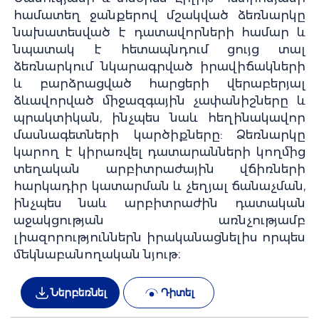
համատեղ ջանքերով մշակված ձեռնարկը
նախատեսված է դատավորների համար և
նպատակ է հետապնդում ցույց տալ
ձեռնարկում նկարագրված իրավիճակների
և բարձրացված հարցերի վերաբերյալ
ձևավորված միջազգային չափանիշները և
պրակտիկան, ինչպես նաև հեղինակավոր
մասնագետների կարծիքները: Ձեռնարկը
կարող է կիրառվել դատարանների կողմից
տեղական արբիտրաժային վճիռների
հարկադիր կատարման և չեղյալ ճանաչման,
ինչպես նաև արբիտրաժին դատական
աջակցության առնչությամբ
լիազորություններն իրականացնելիս որպես
մեկնաբանողական նյութ։
Ներբեռնել
Դիտել