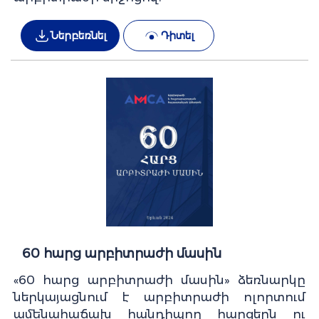
Ներբեռնել
Դիտել
60 հարց արբիտրաժի մասին
«60 հարց արբիտրաժի մասին» ձեռնարկը
ներկայացնում է արբիտրաժի ոլորտում
ամենահաճախ հանդիպող հարցերն ու