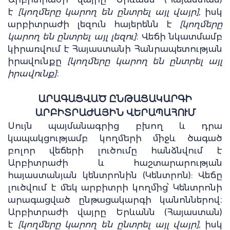
է
[կողմերը կարող են ընտրել այլ վայր],
իսկ
արբիտրաժի լեզուն հայերենն է
[կողմերը
կարող են ընտրել այլ լեզու]
։ Վեճի նկատմամբ
կիրառվում է Հայաստանի Հանրապետության
իրավունքը
[կողմերը կարող են ընտրել այլ
իրավունք]
։
ԱՐԱԳԱՑՎԱԾ ԸՆԹԱՑԱԿԱՐԳԻ
ԱՐԲԻՏՐԱԺԱՅԻՆ ՎԵՐԱՊԱՀՈՒՄ
Սույն պայմանագրից բխող և դրա
կապակցությամբ կողմերի միջև ծագած
բոլոր վեճերի լուծումը հանձնվում է
Արբիտրաժի և հաշտարարության
հայաստանյան կենտրոնին (Կենտրոն): Վեճը
լուծվում է մեկ արբիտրի կողմից՝ Կենտրոնի
արագացված ընթացակարգի կանոններով։
Արբիտրաժի վայրը Երևանն (Հայաստան)
է
[կողմերը կարող են ընտրել այլ վայր],
իսկ