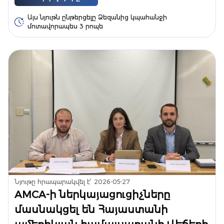
Այս նյութն ընթերցելը Ձեզանից կպահանջի
մոտավորապես 3 րոպե
Նյութը հրապարակվել է՝
2026-05-27
AMCA-ի ներկայացուցիչները
մասնակցել են Հայաստանի