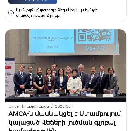
Այս նյութն ընթերցելը Ձեզանից կպահանջի
մոտավորապես 2 րոպե
Նյութը հրապարակվել է՝
2026-05-11
AMCA-ն մասնակցել է Ստամբուլում
կայացած Վեճերի լուծման գլոբալ