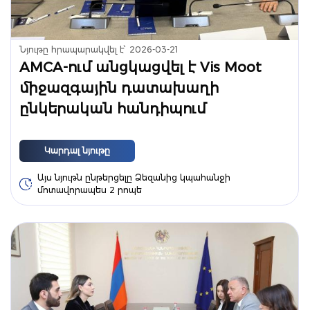
Նյութը հրապարակվել է՝
2026-03-21
AMCA-ում անցկացվել է Vis Moot
միջազգային դատախաղի
ընկերական հանդիպում
Կարդալ նյութը
Այս նյութն ընթերցելը Ձեզանից կպահանջի
մոտավորապես 2 րոպե