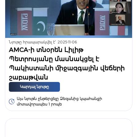
Նյութը հրապարակվել է՝
2025-11-06
AMCA-ի տնօրեն Լիլիթ
Պետրոսյանը մասնակցել է
Պակիստանի միջազգային վեճերի
շաբաթվան
Կարդալ նյութը
Այս նյութն ընթերցելը Ձեզանից կպահանջի
մոտավորապես 1 րոպե