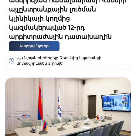
ամերիկյան համալսարանի Վեճերի
այլընտրանքային լուծման
կլինիկայի կողմից
կազմակերպված 12-րդ
արբիտրաժային դատախաղին
Կարդալ նյութը
Այս նյութն ընթերցելը Ձեզանից կպահանջի
մոտավորապես 2 րոպե