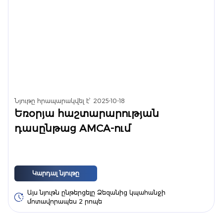
Նյութը հրապարակվել է՝
2025-10-18
Եռօրյա հաշտարարության
դասընթաց AMCA-ում
Կարդալ նյութը
Այս նյութն ընթերցելը Ձեզանից կպահանջի
մոտավորապես 2 րոպե