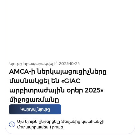
Նյութը հրապարակվել է՝
2025-10-24
AMCA-ի ներկայացուցիչները
մասնակցել են «GIAC
արբիտրաժային օրեր 2025»
միջոցառմանը
Կարդալ նյութը
Այս նյութն ընթերցելը Ձեզանից կպահանջի
մոտավորապես 1 րոպե