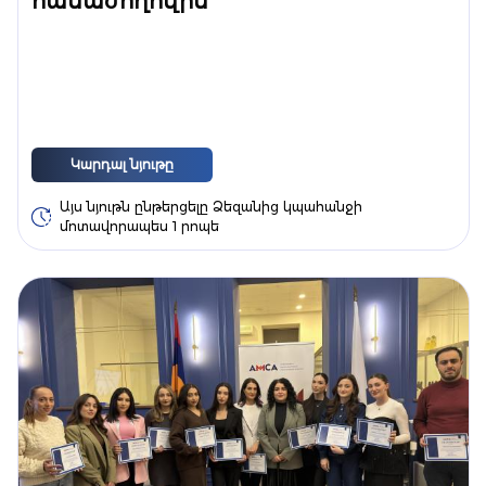
համաժողովին
Կարդալ նյութը
Այս նյութն ընթերցելը Ձեզանից կպահանջի
մոտավորապես 1 րոպե