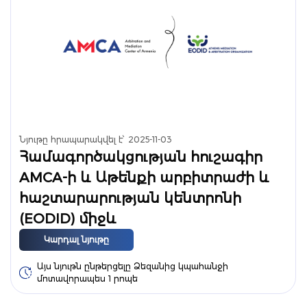
Նյութը հրապարակվել է՝
2025-11-03
Համագործակցության հուշագիր
AMCA-ի և Աթենքի արբիտրաժի և
հաշտարարության կենտրոնի
(EODID) միջև
Կարդալ նյութը
Այս նյութն ընթերցելը Ձեզանից կպահանջի
մոտավորապես 1 րոպե