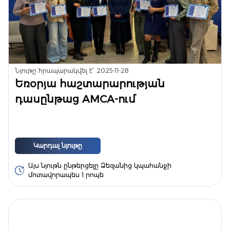
Նյութը հրապարակվել է՝
2025-11-28
Եռօրյա հաշտարարության
դասընթաց AMCA-ում
Կարդալ նյութը
Այս նյութն ընթերցելը Ձեզանից կպահանջի
մոտավորապես 1 րոպե