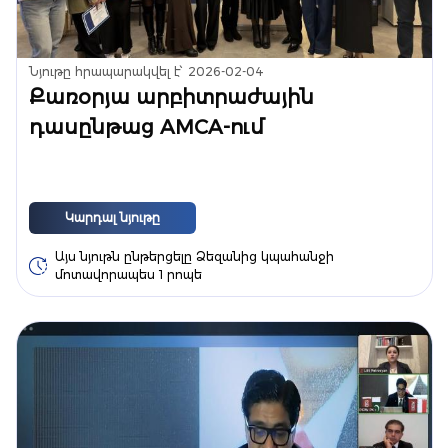
Նյութը հրապարակվել է՝
2026-02-04
Քառօրյա արբիտրաժային
դասընթաց AMCA-ում
Կարդալ նյութը
Այս նյութն ընթերցելը Ձեզանից կպահանջի
մոտավորապես 1 րոպե