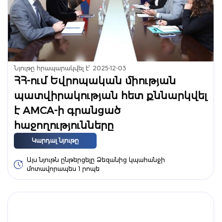
Նյութը հրապարակվել է՝
2025-12-03
ՀՀ-ում Եվրոպական միության
պատվիրակության հետ քննարկվել
է AMCA-ի գրանցած
հաջողությունները
Կարդալ նյութը
Այս նյութն ընթերցելը Ձեզանից կպահանջի
մոտավորապես 1 րոպե