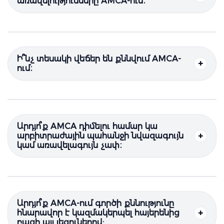
առավելությունները AMCA-ում։
Ի՞նչ տեսակի վեճեր են քննվում AMCA-
ում։
Արդյո՞ք AMCA դիմելու համար կա
արբիտրաժային պահանջի նվազագույն
կամ առավելագույն չափ։
Արդյո՞ք AMCA-ում գործի քննությունը
հնարավոր է կազմակերպել հայերենից
բացի այլ լեզուներով: