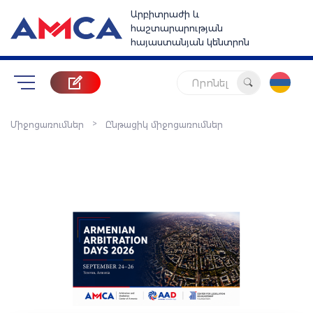
Արբիտրաժի և
հաշտարարության
հայաստանյան կենտրոն
Որոնել
>
Միջոցառումներ
Ընթացիկ միջոցառումներ