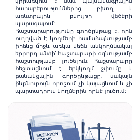
կիրառվում է նաև պայմանագրային
հարաբերություններից բխող և
առևտրային բնույթի վեճերի
պարագայում։
Հաշտարարությունը գործընթաց է, որն
ուղղված է կողմերի համաձայնությամբ
իրենց միջև առկա վեճն անկողմնակալ
երրորդ անձի՝ հաշտարարի օգնությամբ
հաշտությամբ լուծելուն: Հաշտարարը
հեշտացնում է երկկողմ շփումը և
բանակցային գործընթացը, սակայն
ինքնուրույն որոշում չի կայացնում և չի
պարտադրում կողմերին որևէ լուծում։