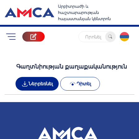
Արբիտրաժի և
հաշտարարության
հայաստանյան կենտրոն
Որոնել
Գաղտնիության քաղաքականություն
Ներբեռնել
Դիտել