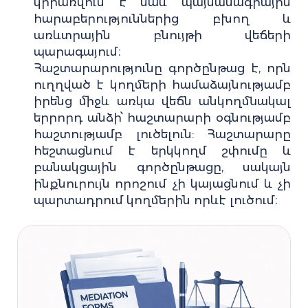
կիրառվում է նաև պայմանագրային
հարաբերություններից բխող և
առևտրային բնույթի վեճերի
պարագայում։
Հաշտարարությունը գործընթաց է, որն
ուղղված է կողմերի համաձայնությամբ
իրենց միջև առկա վեճն անկողմնակալ
երրորդ անձի՝ հաշտարարի օգնությամբ
հաշտությամբ լուծելուն: Հաշտարարը
հեշտացնում է երկկողմ շփումը և
բանակցային գործընթացը, սակայն
ինքնուրույն որոշում չի կայացնում և չի
պարտադրում կողմերին որևէ լուծում։