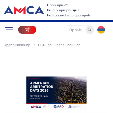
Արբիտրաժի և
հաշտարարության
հայաստանյան կենտրոն
Որոնել
>
Միջոցառումներ
Ընթացիկ միջոցառումներ