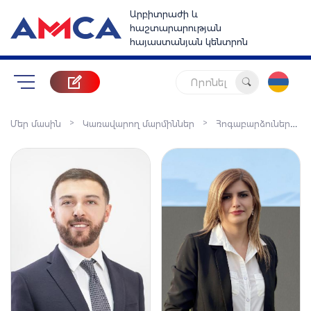
Արբիտրաժի և
հաշտարարության
հայաստանյան կենտրոն
Որոնել
Հ
ոգաբարձուների խորհուրդ
>
>
Մեր մասին
Կառավարող մարմիններ