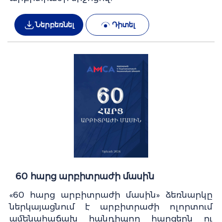
Ներբեռնել
Դիտել
60 հարց արբիտրաժի մասին
«60 հարց արբիտրաժի մասին» ձեռնարկը
ներկայացնում է արբիտրաժի ոլորտում
ամենահաճախ հանդիպող հարցերն ու