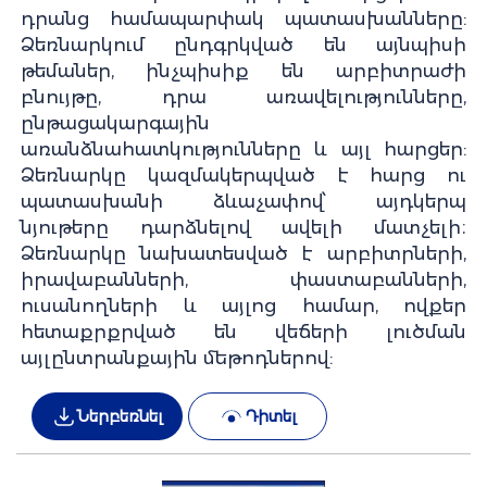
դրանց համապարփակ պատասխանները:
Ձեռնարկում ընդգրկված են այնպիսի
թեմաներ, ինչպիսիք են արբիտրաժի
բնույթը, դրա առավելությունները,
ընթացակարգային
առանձնահատկությունները և այլ հարցեր:
Ձեռնարկը կազմակերպված է հարց ու
պատասխանի ձևաչափով՝ այդկերպ
նյութերը դարձնելով ավելի մատչելի։
Ձեռնարկը նախատեսված է արբիտրների,
իրավաբանների, փաստաբանների,
ուսանողների և այլոց համար, ովքեր
հետաքրքրված են վեճերի լուծման
այլընտրանքային մեթոդներով:
Ներբեռնել
Դիտել