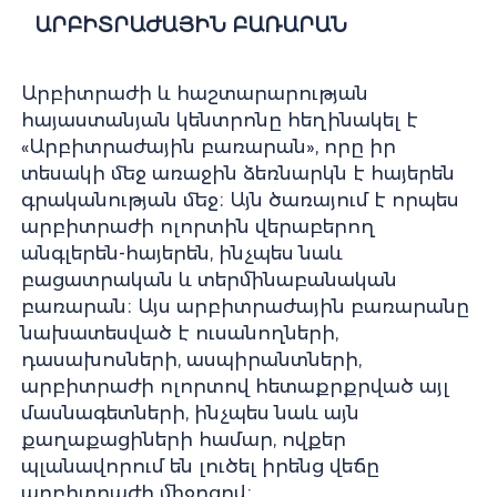
ԱՐԲԻՏՐԱԺԱՅԻՆ ԲԱՌԱՐԱՆ
Արբիտրաժի և հաշտարարության
հայաստանյան կենտրոնը հեղինակել է
«Արբիտրաժային բառարան», որը իր
տեսակի մեջ առաջին ձեռնարկն է հայերեն
գրականության մեջ։ Այն ծառայում է որպես
արբիտրաժի ոլորտին վերաբերող
անգլերեն-հայերեն, ինչպես նաև
բացատրական և տերմինաբանական
բառարան։ Այս արբիտրաժային բառարանը
նախատեսված է ուսանողների,
դասախոսների, ասպիրանտների,
արբիտրաժի ոլորտով հետաքրքրված այլ
մասնագետների, ինչպես նաև այն
քաղաքացիների համար, ովքեր
պլանավորում են լուծել իրենց վեճը
արբիտրաժի միջոցով։