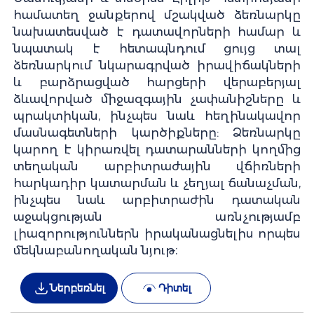
համատեղ ջանքերով մշակված ձեռնարկը
նախատեսված է դատավորների համար և
նպատակ է հետապնդում ցույց տալ
ձեռնարկում նկարագրված իրավիճակների
և բարձրացված հարցերի վերաբերյալ
ձևավորված միջազգային չափանիշները և
պրակտիկան, ինչպես նաև հեղինակավոր
մասնագետների կարծիքները: Ձեռնարկը
կարող է կիրառվել դատարանների կողմից
տեղական արբիտրաժային վճիռների
հարկադիր կատարման և չեղյալ ճանաչման,
ինչպես նաև արբիտրաժին դատական
աջակցության առնչությամբ
լիազորություններն իրականացնելիս որպես
մեկնաբանողական նյութ։
Ներբեռնել
Դիտել