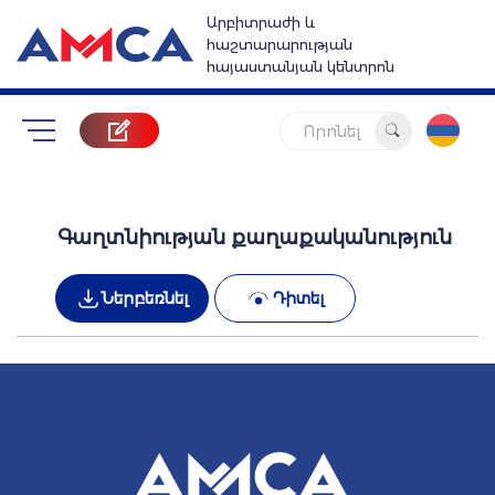
Արբիտրաժի և
հաշտարարության
հայաստանյան կենտրոն
Որոնել
Գաղտնիության քաղաքականություն
Ներբեռնել
Դիտել