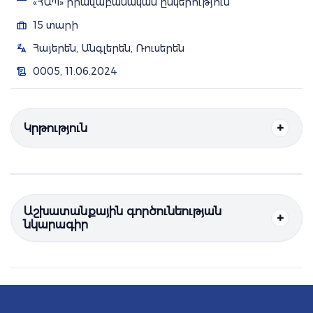
«ՀԱՊ» իրավաբանական ընկերություն
15 տարի
Հայերեն, Անգլերեն, Ռուսերեն
0005, 11.06.2024
Կրթություն
Աշխատանքային գործունեության
նկարագիր