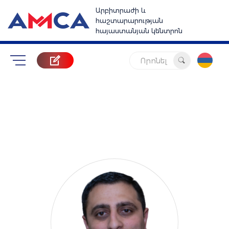
Արբիտրաժի և
հաշտարարության
հայաստանյան կենտրոն
Որոնել