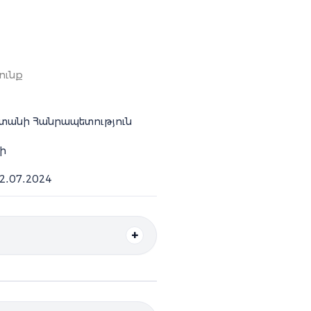
ունք
տանի Հանրապետություն
ի
12․07․2024