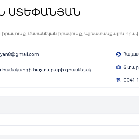
Ն ՍՏԵՓԱՆՅԱՆ
իրավունք, Ընտանեկան իրավունք, Աշխատանքային իրավ
nyan8@gmail.com
Հայաս
6 տար
 համակարգի հաշտարարի գրասենյակ
0041, 