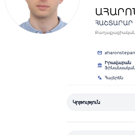
ԱՀԱՐՈ
ՀԱՇՏԱՐԱՐ
Քաղաքացիական 
aharonstepa
Իրավաբան
Ֆինանսական
Հայերեն
Կրթություն