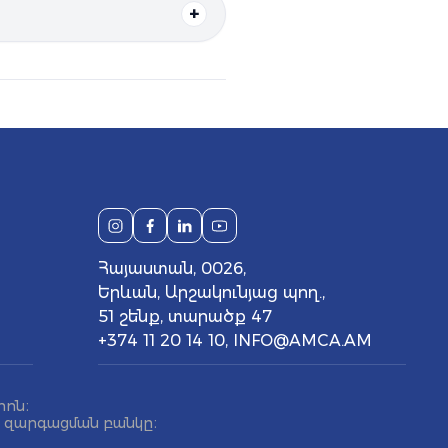
Հայաստան, 0026,
Երևան, Արշակունյաց պող.,
51 շենք, տարածք 47
+374 11 20 14 10
,
INFO@AMCA.AM
րոն։
ն զարգացման բանկը։