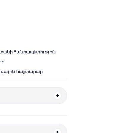
տանի Հանրապետություն
րի
զգային հաշտարար