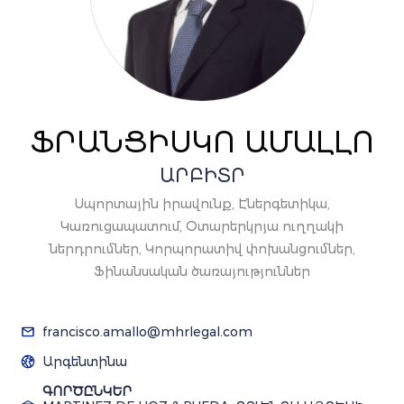
ՖՐԱՆՑԻՍԿՈ ԱՄԱԼԼՈ
ԱՐԲԻՏՐ
Սպորտային իրավունք, Էներգետիկա,
Կառուցապատում, Օտարերկրյա ուղղակի
ներդրումներ, Կորպորատիվ փոխանցումներ,
Ֆինանսական ծառայություններ
francisco.amallo@mhrlegal.com
Արգենտինա
ԳՈՐԾԸՆԿԵՐ